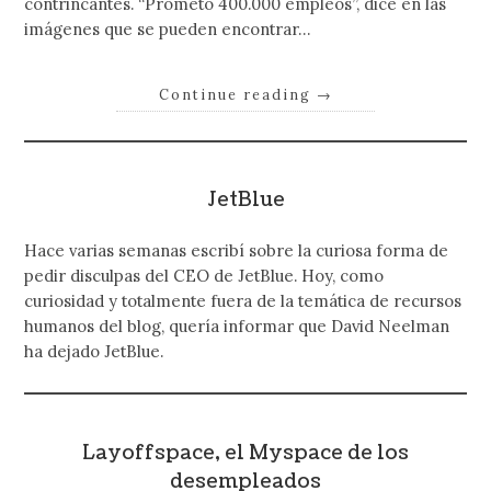
contrincantes. “Prometo 400.000 empleos”, dice en las
imágenes que se pueden encontrar…
Continue reading
→
JetBlue
Hace varias semanas escribí sobre la curiosa forma de
pedir disculpas del CEO de JetBlue. Hoy, como
curiosidad y totalmente fuera de la temática de recursos
humanos del blog, quería informar que David Neelman
ha dejado JetBlue.
Layoffspace, el Myspace de los
desempleados