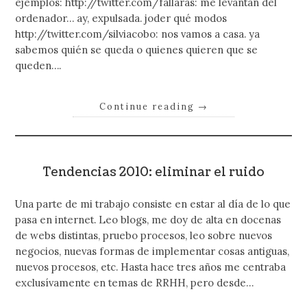
ejemplos: http://twitter.com/fallaras: me levantan del
ordenador… ay, expulsada. joder qué modos
http://twitter.com/silviacobo: nos vamos a casa. ya
sabemos quién se queda o quienes quieren que se
queden….
Continue reading
→
Tendencias 2010: eliminar el ruido
Una parte de mi trabajo consiste en estar al día de lo que
pasa en internet. Leo blogs, me doy de alta en docenas
de webs distintas, pruebo procesos, leo sobre nuevos
negocios, nuevas formas de implementar cosas antiguas,
nuevos procesos, etc. Hasta hace tres años me centraba
exclusívamente en temas de RRHH, pero desde…