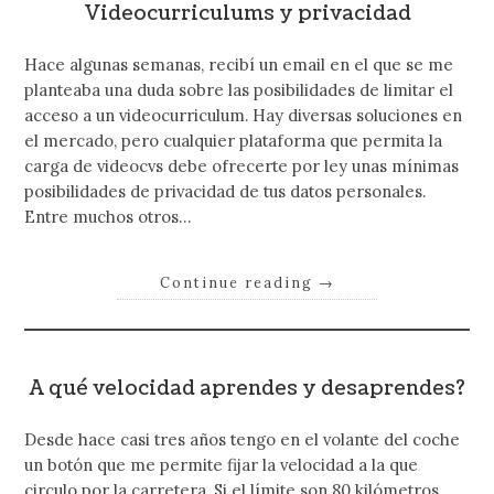
Videocurriculums y privacidad
Hace algunas semanas, recibí un email en el que se me
planteaba una duda sobre las posibilidades de limitar el
acceso a un videocurriculum. Hay diversas soluciones en
el mercado, pero cualquier plataforma que permita la
carga de videocvs debe ofrecerte por ley unas mínimas
posibilidades de privacidad de tus datos personales.
Entre muchos otros…
Continue reading
→
A qué velocidad aprendes y desaprendes?
Desde hace casi tres años tengo en el volante del coche
un botón que me permite fijar la velocidad a la que
circulo por la carretera. Si el límite son 80 kilómetros