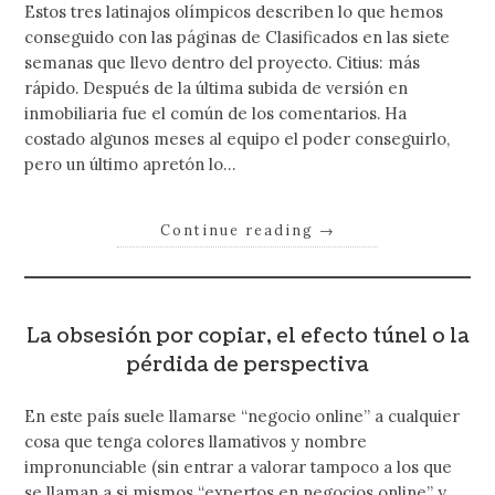
Estos tres latinajos olímpicos describen lo que hemos
conseguido con las páginas de Clasificados en las siete
semanas que llevo dentro del proyecto. Citius: más
rápido. Después de la última subida de versión en
inmobiliaria fue el común de los comentarios. Ha
costado algunos meses al equipo el poder conseguirlo,
pero un último apretón lo…
Continue reading
→
La obsesión por copiar, el efecto túnel o la
pérdida de perspectiva
En este país suele llamarse “negocio online” a cualquier
cosa que tenga colores llamativos y nombre
impronunciable (sin entrar a valorar tampoco a los que
se llaman a si mismos “expertos en negocios online” y