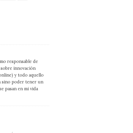
como responsable de
l sobre innovación
line) y todo aquello
a sino poder tener un
ue pasan en mi vida