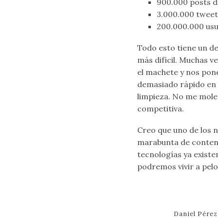
900.000 posts di
3.000.000 tweet
200.000.000 usu
Todo esto tiene un de
más difícil. Muchas 
el machete y nos pon
demasiado rápido en 
limpieza. No me mole
competitiva.
Creo que uno de los n
marabunta de conten
tecnologías ya existe
podremos vivir a pel
Daniel Pérez