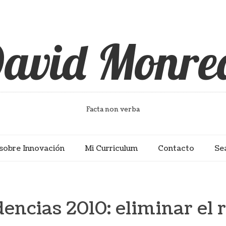
avid Monre
Facta non verba
sobre Innovación
Mi Curriculum
Contacto
Se
encias 2010: eliminar el 