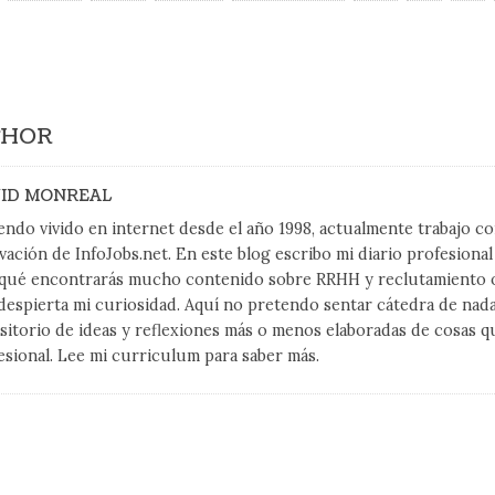
THOR
ID MONREAL
endo vivido en internet desde el año 1998, actualmente trabajo 
vación de InfoJobs.net. En este blog escribo mi diario profesiona
qué encontrarás mucho contenido sobre RRHH y reclutamiento on
despierta mi curiosidad. Aquí no pretendo sentar cátedra de nad
sitorio de ideas y reflexiones más o menos elaboradas de cosas q
esional. Lee mi curriculum para saber más.