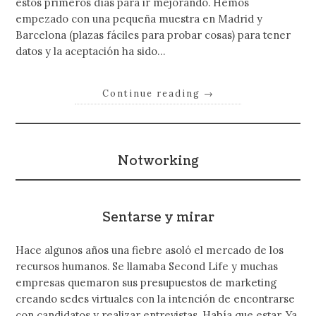
estos primeros días para ir mejorando. Hemos
empezado con una pequeña muestra en Madrid y
Barcelona (plazas fáciles para probar cosas) para tener
datos y la aceptación ha sido…
Continue reading
→
Notworking
Sentarse y mirar
Hace algunos años una fiebre asoló el mercado de los
recursos humanos. Se llamaba Second Life y muchas
empresas quemaron sus presupuestos de marketing
creando sedes virtuales con la intención de encontrarse
con candidatos y realizar entrevistas. Había que estar. Ya