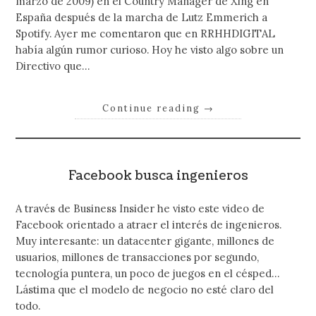
marzo de 2009) en el Country Manager de Xing en
España después de la marcha de Lutz Emmerich a
Spotify. Ayer me comentaron que en RRHHDIGITAL
había algún rumor curioso. Hoy he visto algo sobre un
Directivo que…
Continue reading
→
Facebook busca ingenieros
A través de Business Insider he visto este video de
Facebook orientado a atraer el interés de ingenieros.
Muy interesante: un datacenter gigante, millones de
usuarios, millones de transacciones por segundo,
tecnología puntera, un poco de juegos en el césped…
Lástima que el modelo de negocio no esté claro del
todo.