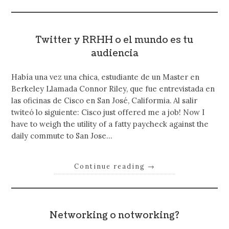
Twitter y RRHH o el mundo es tu
audiencia
Había una vez una chica, estudiante de un Master en
Berkeley Llamada Connor Riley, que fue entrevistada en
las oficinas de Cisco en San José, Califormia. Al salir
twiteó lo siguiente: Cisco just offered me a job! Now I
have to weigh the utility of a fatty paycheck against the
daily commute to San Jose…
Continue reading
→
Networking o notworking?