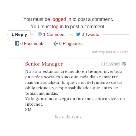
You must be
logged in
to post a comment.
You must
log in
to post a comment.
1 Reply
1 Comment
0 Tweets
0 Facebook
0 Pingbacks
last reply was 01/03/2009
Senior Manager
01/03/2009
No sólo estamos creciendo en tiempo invertido
en redes sociales sino que cada día se invierte
más en socializar, lo que va en detrimento de las
obligaciones y responsabilidades que antes se
tenían asumidas.
Ya la gente no navega en Internet, ahora viven en
Internet.
SM
log in to reply