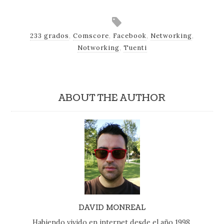
233 grados
,
Comscore
,
Facebook
,
Networking
,
Notworking
,
Tuenti
ABOUT THE AUTHOR
DAVID MONREAL
Habiendo vivido en internet desde el año 1998,