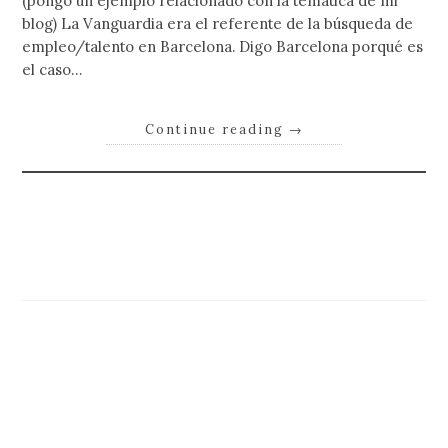
(pongo un ejemplo relacionado con la temática de mi
blog) La Vanguardia era el referente de la búsqueda de
empleo/talento en Barcelona. Digo Barcelona porqué es
el caso…
Continue reading
→