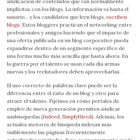
sindicación de contenidos que van normalmente
implícitas con los blogs. La información va hasta el
usuario… y los candidatos que leen blogs,
escriben
blogs
. Estos bloggers practican el networking entre
profesionales y amigos haciendo que el impacto de
una oferta publicada en un blog corporativo pueda
expandirse dentro de un segmento específico de
una forma mucho más sencilla que hasta ahora. En
la guerra por el talento se usan cada dia armas
nuevas y los reclutadores deben aprovecharlas.
El uso correcto de palabras clave puede ser la
diferencia entre el éxito de un blog y otro para
atraer el talento. Fijémos en cómo portales de
empleo de nueva generación permiten sindicar
susbúsquedas (
Indeed
,
SimplyHired
). Además, los
actuales motores de búsqueda indexan más
visiblemente las páginas frecuentemente
actualizadas y visitadas. Y no es precisamente eso lo