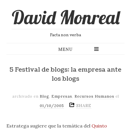
David Monreal
Facta non verba
MENU
5 Festival de blogs: la empresa ante
los blogs
archivado en
Blog
,
Empresas
,
Recursos Humanos
el
SHARE
01/10/2005
Estratega sugiere que la temática del
Quinto