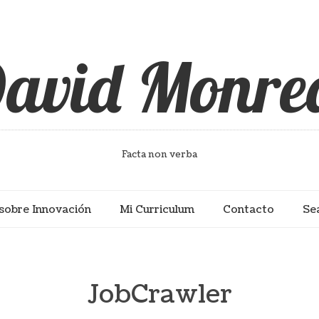
avid Monre
Facta non verba
sobre Innovación
Mi Curriculum
Contacto
Se
JobCrawler