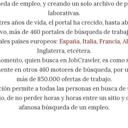
eda de empleo, y creando un solo archivo de p
laborativas.
tres años de vida, el portal ha crecido, hasta a
vo, más de 460 portales de búsqueda de trabaj
ales países europeos:
España
,
Italia
,
Francia
,
A
Inglaterra, etcétera.
omento, quien busca en JobCrawler, es como 
ente en otros 460 motores de búsqueda, por u
más de 850.000 ofertas de trabajo.
ción permite a todas las personas en busca de
o, de no perder horas y horas entre un sitio y 
afanosa búsqueda de un empleo.