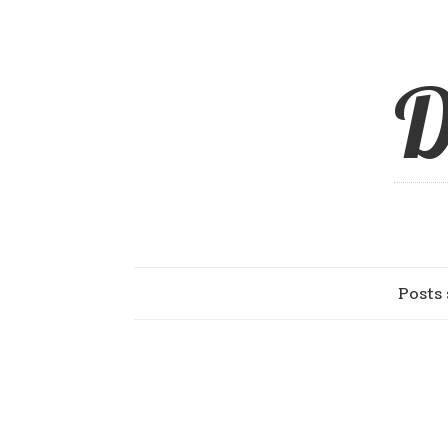
D
Posts 