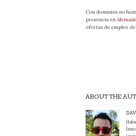
Con dominios no homo
presencia en
Alemani
ofertas de empleo de 
ABOUT THE AU
DAV
Habi
Inno