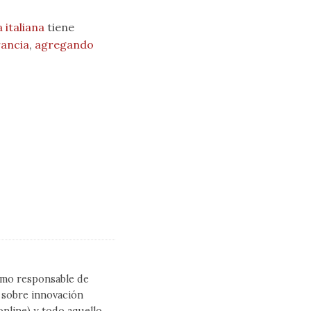
italiana
tiene
ancia
,
agregando
como responsable de
l sobre innovación