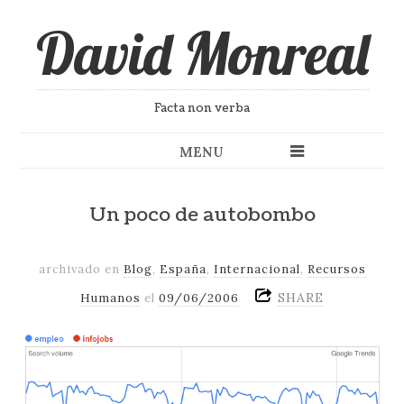
David Monreal
Facta non verba
MENU
Un poco de autobombo
archivado en
Blog
,
España
,
Internacional
,
Recursos
SHARE
Humanos
el
09/06/2006