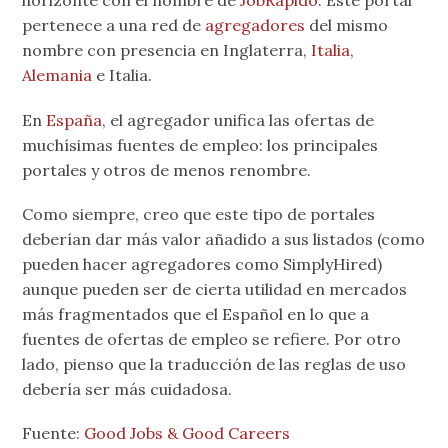
horizonte con el nombre de
JobRapido
. Este portal
pertenece a una red de
agregadores
del mismo
nombre con presencia en Inglaterra,
Italia
,
Alemania
e Italia.
En
España
, el agregador unifica las ofertas de
muchísimas fuentes de empleo: los principales
portales y otros de menos renombre.
Como siempre, creo que este tipo de portales
deberían dar más valor añadido a sus listados (como
pueden hacer agregadores como SimplyHired)
aunque pueden ser de cierta utilidad en mercados
más fragmentados que el Español en lo que a
fuentes de ofertas de empleo se refiere. Por otro
lado, pienso que la traducción de las reglas de uso
debería ser más cuidadosa.
Fuente:
Good Jobs & Good Careers