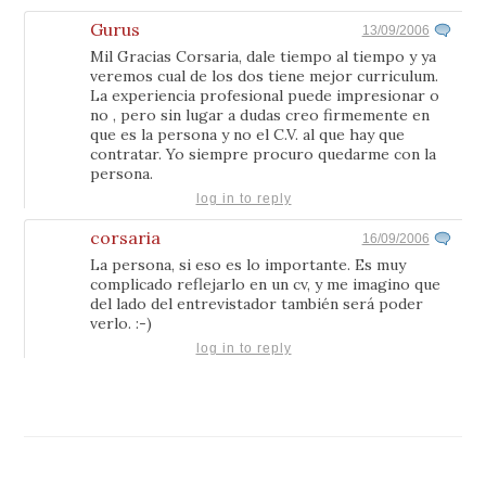
Gurus
13/09/2006
Mil Gracias Corsaria, dale tiempo al tiempo y ya
veremos cual de los dos tiene mejor curriculum.
La experiencia profesional puede impresionar o
no , pero sin lugar a dudas creo firmemente en
que es la persona y no el C.V. al que hay que
contratar. Yo siempre procuro quedarme con la
persona.
log in to reply
corsaria
16/09/2006
La persona, si eso es lo importante. Es muy
complicado reflejarlo en un cv, y me imagino que
del lado del entrevistador también será poder
verlo. :-)
log in to reply