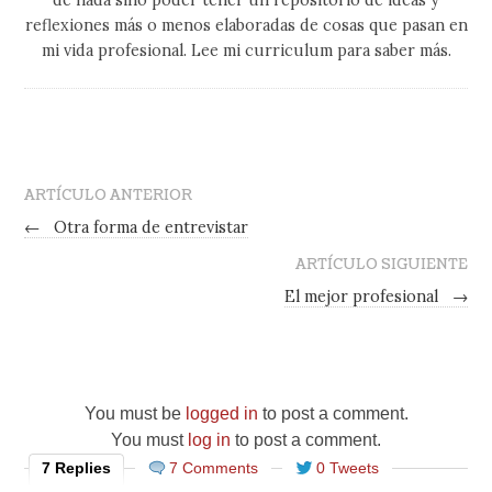
de nada sino poder tener un repositorio de ideas y
reflexiones más o menos elaboradas de cosas que pasan en
mi vida profesional. Lee mi curriculum para saber más.
ARTÍCULO ANTERIOR
←
Otra forma de entrevistar
ARTÍCULO SIGUIENTE
El mejor profesional
→
You must be
logged in
to post a comment.
You must
log in
to post a comment.
7 Replies
7 Comments
0 Tweets