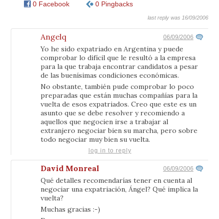
0 Facebook
0 Pingbacks
last reply was 16/09/2006
Angelq
06/09/2006
Yo he sido expatriado en Argentina y puede
comprobar lo difícil que le resultó a la empresa
para la que trabaja encontrar candidatos a pesar
de las buenísimas condiciones económicas.
No obstante, también pude comprobar lo poco
preparadas que están muchas compañías para la
vuelta de esos expatriados. Creo que este es un
asunto que se debe resolver y recomiendo a
aquellos que negocien irse a trabajar al
extranjero negociar bien su marcha, pero sobre
todo negociar muy bien su vuelta.
log in to reply
David Monreal
06/09/2006
Qué detalles recomendarías tener en cuenta al
negociar una expatriación, Ángel? Qué implica la
vuelta?
Muchas gracias :-)