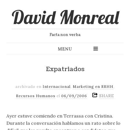
David Monreal
Facta non verba
MENU
Expatriados
archivado en
Internacional
,
Marketing en RRHH
,
SHARE
Recursos Humanos
el
06/09/2006
Ayer estuve comiendo en Terrassa con Cristina.
Durante la conversación hablamos un rato sobre lo