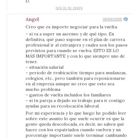
D.
log in to reply
Angel
06/09/2006
Creo que es importe negociar para la vuelta:
– si va a super un ascenso y de qué tipo. En
definitiva, qué paso supone en el plan de carrera
profesional ir al extranjera y cuales son los pasos
previstos para cuando se vuelva. ESTO ES LO
MÁS IMPORTANTE y con lo que siempre uno de
tener.
– situación salarial
– periodo de reubicación: tiempo para mudanzas,
colegios, etc., pero también para reposicionarse
en al empresa aunque no creo que esto sea
mucho problema
– gastos de vuelta incluidos los familiares
– si tu pareja a dejado su trabajo para ir contigo
ayudas para su recolocación laboral.
Por mi experiencia y lo que luego he podido leer
sobre este asunto lo que suele ocurrir es que la
gente queda descolocada, es decir, no saben qué
hacer con los expatriados cuando vuelven y un
porcentaje importante suele terminar cambiando