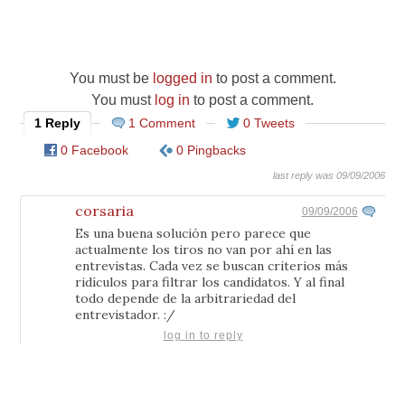
You must be
logged in
to post a comment.
You must
log in
to post a comment.
1 Reply
1 Comment
0 Tweets
0 Facebook
0 Pingbacks
last reply was 09/09/2006
corsaria
09/09/2006
Es una buena solución pero parece que
actualmente los tiros no van por ahí en las
entrevistas. Cada vez se buscan criterios más
ridículos para filtrar los candidatos. Y al final
todo depende de la arbitrariedad del
entrevistador. :/
log in to reply