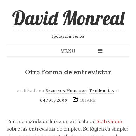
David Monreal
Facta non verba
MENU
Otra forma de entrevistar
archivado en
Recursos Humanos
,
Tendencias
el
SHARE
04/09/2006
Tim me manda un link a un artículo de
Seth Godin
sobre las entrevistas de empleo. Su lógica es simple: