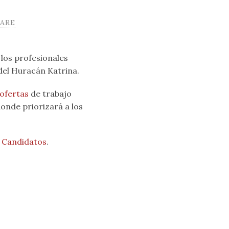
ARE
los profesionales
del Huracán Katrina.
ofertas
de trabajo
onde priorizará a los
,
Candidatos
.