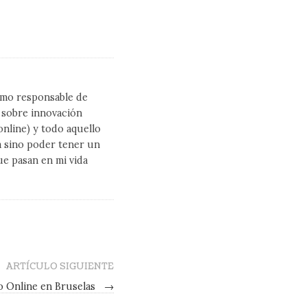
como responsable de
l sobre innovación
line) y todo aquello
a sino poder tener un
ue pasan en mi vida
ARTÍCULO SIGUIENTE
o Online en Bruselas
→