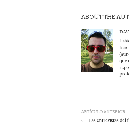
ABOUT THE AU
DAV
Habi
Inno
(aun
que 
repo
prof
ARTÍCULO ANTERIOR
←
Las entrevistas del 