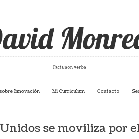
avid Monre
Facta non verba
sobre Innovación
Mi Curriculum
Contacto
Se
Unidos se moviliza por e