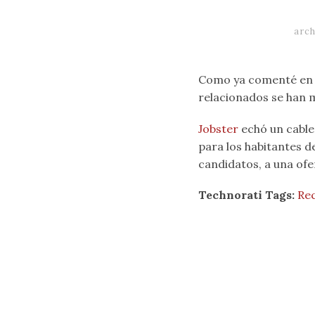
arc
Como ya comenté en
relacionados se han m
Jobster
echó un cable 
para los habitantes 
candidatos, a una ofe
Technorati Tags:
Re