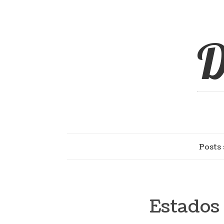
D
Posts 
Estados 