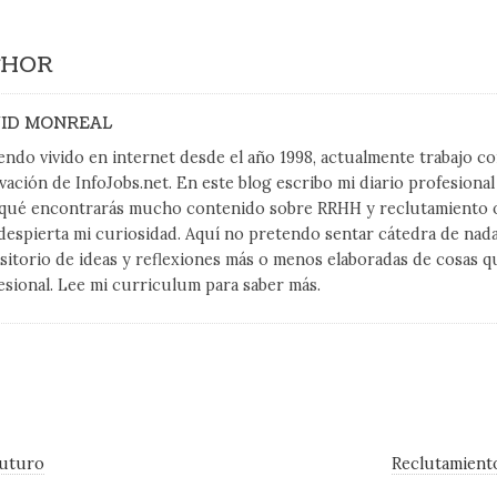
THOR
ID MONREAL
endo vivido en internet desde el año 1998, actualmente trabajo 
vación de InfoJobs.net. En este blog escribo mi diario profesiona
qué encontrarás mucho contenido sobre RRHH y reclutamiento on
despierta mi curiosidad. Aquí no pretendo sentar cátedra de nad
sitorio de ideas y reflexiones más o menos elaboradas de cosas q
esional. Lee mi curriculum para saber más.
futuro
Reclutamient