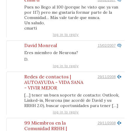
Pues no llego al 100 (porque he visto que ya van
por 117) pero me gustaría formar parte de la
Comunidad… Más vale tarde que nunca.
Un saludo,
cmarti
log in to reply
David Monreal
15/02/2007
Eres miembro de Neurona?
D.
log in to reply
Redes de contactos |
29/11/2008
AUTOAYUDA - VIDA SANA
- VIVIR MEJOR
[…] tener un buen soporte de contacto: Outlook,
Linked-in, Neurona (me acordé de David y su
RRHH 2.0), buscar oportunidades para tener […]
log in to reply
99 Miembros en la
29/11/2008
Comunidad RRHH |