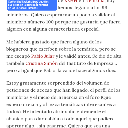
de
RRHH
en
Neurona
, hoy
hemos llegado a los 99
miembros. Quiero esperarme un poco a validar al
miembro número 100 porque me gustaría que fuera
alguien con alguna característica especial.
Me hubiera gustado que fuera alguno de los
blogueros que escriben sobre la temática, pero se
me escapó
Pablo Jular
y le validé antes. Se dio de alta
también
Cristina Simón
del Instituto de Empresa…
pero al igual que Pablo, la validé hace algunos días.
Estoy gratamente sorprendido del volumen de
peticiones de acceso que han llegado, el perfil de los
miembros y el inicio de la inercia en el foro (Que
espero crezca y ofrezca temáticas interesantes a
todos). He intentado abrir suficientemente el
abanico para dar cabida a todo aquel que pudiera
aportar algo… sin pasarme. Quiero que sea una