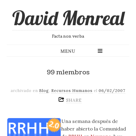
David Monreal
Facta non verba
MENU
99 miembros
archivado en
Blog
,
Recursos Humanos
el
06/02/2007
SHARE
Una semana después de
haber abierto la Comunidad