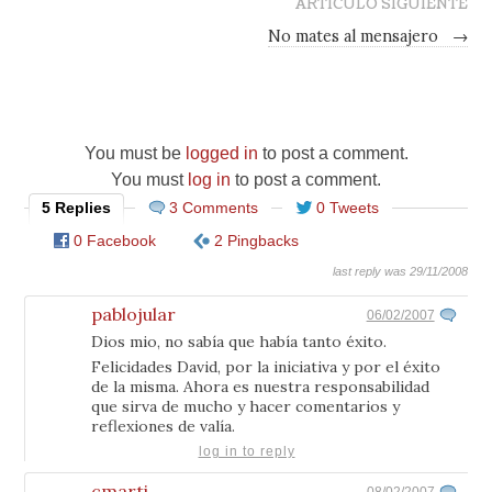
ARTÍCULO SIGUIENTE
No mates al mensajero
→
You must be
logged in
to post a comment.
You must
log in
to post a comment.
5 Replies
3 Comments
0 Tweets
0 Facebook
2 Pingbacks
last reply was 29/11/2008
pablojular
06/02/2007
Dios mio, no sabía que había tanto éxito.
Felicidades David, por la iniciativa y por el éxito
de la misma. Ahora es nuestra responsabilidad
que sirva de mucho y hacer comentarios y
reflexiones de valía.
log in to reply
cmarti
08/02/2007