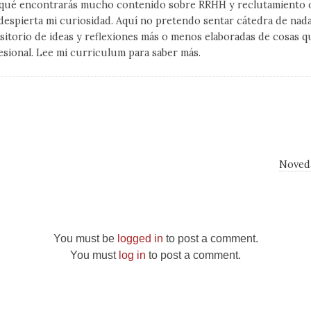
qué encontrarás mucho contenido sobre RRHH y reclutamiento on
despierta mi curiosidad. Aquí no pretendo sentar cátedra de nad
sitorio de ideas y reflexiones más o menos elaboradas de cosas q
esional. Lee mi curriculum para saber más.
Noveda
You must be
logged in
to post a comment.
You must
log in
to post a comment.