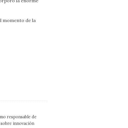
ncorporó la enorme
el momento de la
como responsable de
l sobre innovación