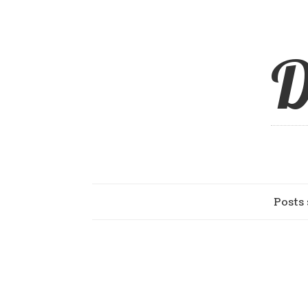
D
Posts 