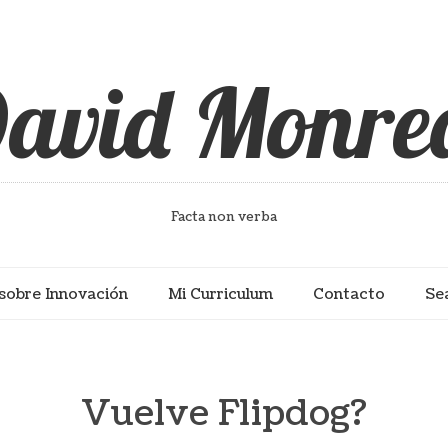
avid Monre
Facta non verba
sobre Innovación
Mi Curriculum
Contacto
Se
Vuelve Flipdog?