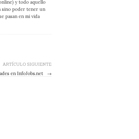
line) y todo aquello
a sino poder tener un
ue pasan en mi vida
ARTÍCULO SIGUIENTE
des en InfoJobs.net
→