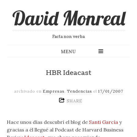
David Monreal
Facta non verba
MENU
HBR Ideacast
archivado en
Empresas
,
Tendencias
el
17/01/2007
SHARE
Hace unos días descubrí el blog de
Santi García
y
gracias a él llegué al Podcast de Harvard Business