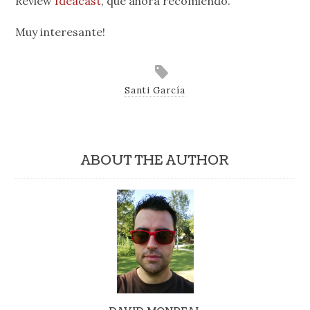
Review
Ideacast
, que ahora recomiendo.
Muy interesante!
Santi García
ABOUT THE AUTHOR