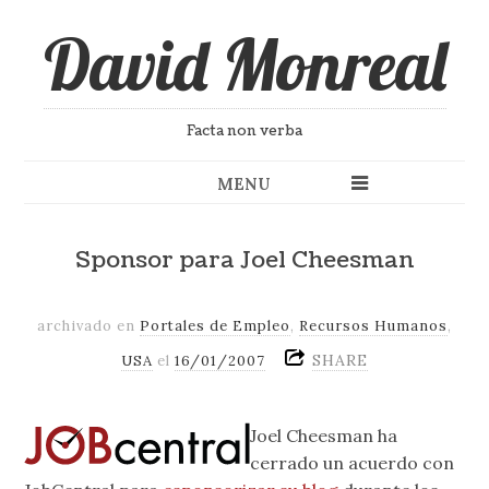
David Monreal
Facta non verba
MENU
Sponsor para Joel Cheesman
archivado en
Portales de Empleo
,
Recursos Humanos
,
SHARE
USA
el
16/01/2007
Joel Cheesman ha
cerrado un acuerdo con