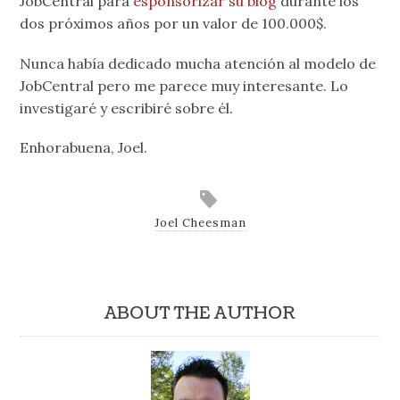
JobCentral para
esponsorizar su blog
durante los
dos próximos años por un valor de 100.000$.
Nunca había dedicado mucha atención al modelo de
JobCentral pero me parece muy interesante. Lo
investigaré y escribiré sobre él.
Enhorabuena, Joel.
Joel Cheesman
ABOUT THE AUTHOR