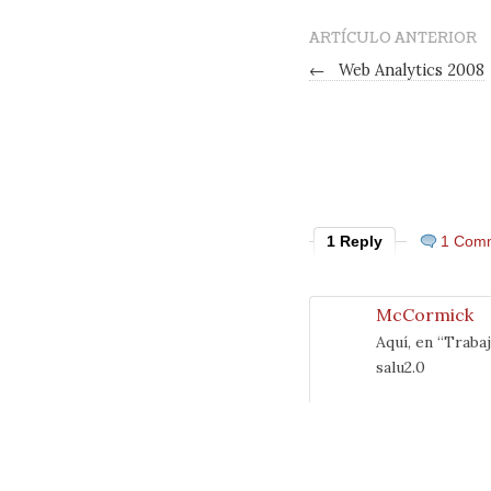
ARTÍCULO ANTERIOR
←
Web Analytics 2008
1 Reply
1 Com
McCormick
Aquí, en “Traba
salu2.0