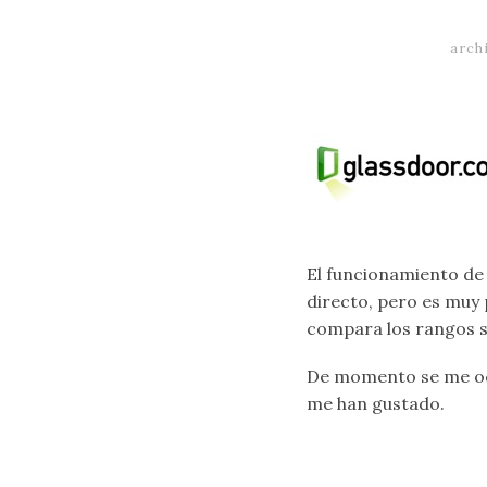
arch
El funcionamiento d
directo, pero es muy 
compara los rangos sa
De momento se me ocu
me han gustado.