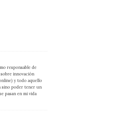
como responsable de
l sobre innovación
line) y todo aquello
a sino poder tener un
ue pasan en mi vida