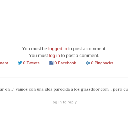
You must be
logged in
to post a comment.
You must
log in
to post a comment.
ment
0 Tweets
0 Facebook
0 Pingbacks
jar en…” vamos con una idea parecida a los glassdoor.com… pero cu
log in to reply