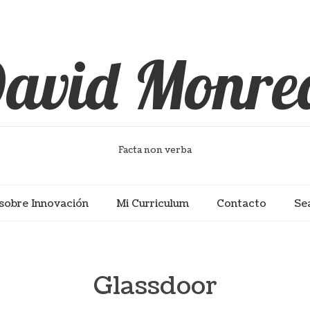
avid Monre
Facta non verba
sobre Innovación
Mi Curriculum
Contacto
Se
Glassdoor