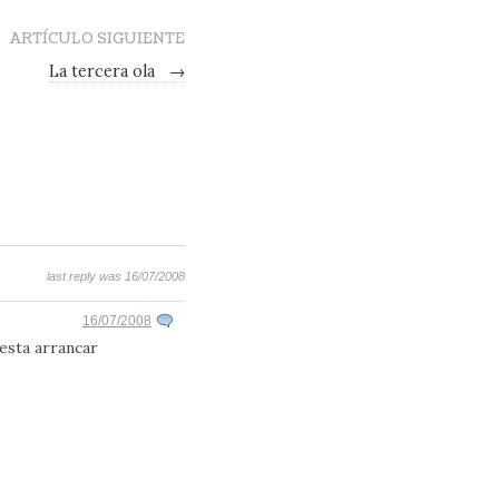
ARTÍCULO SIGUIENTE
La tercera ola
→
last reply was 16/07/2008
16/07/2008
esta arrancar