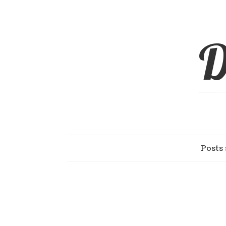
D
Posts 