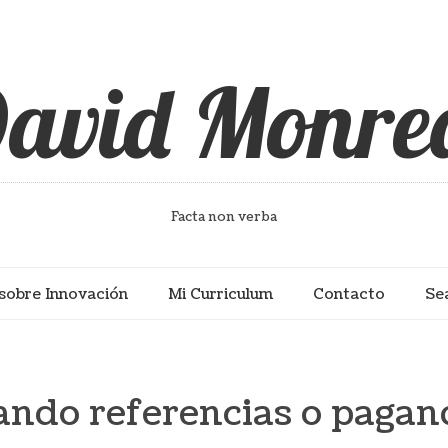
avid Monre
Facta non verba
sobre Innovación
Mi Curriculum
Contacto
Se
ndo referencias o pagan