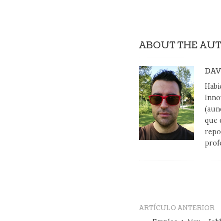
ABOUT THE AU
DAV
Habi
Inno
(aun
que 
repo
prof
ARTÍCULO ANTERIOR