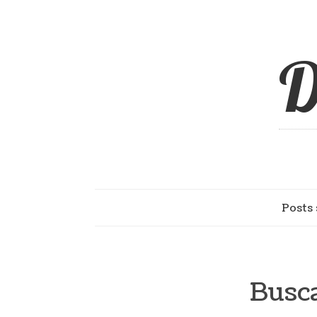
D
Posts 
Busca