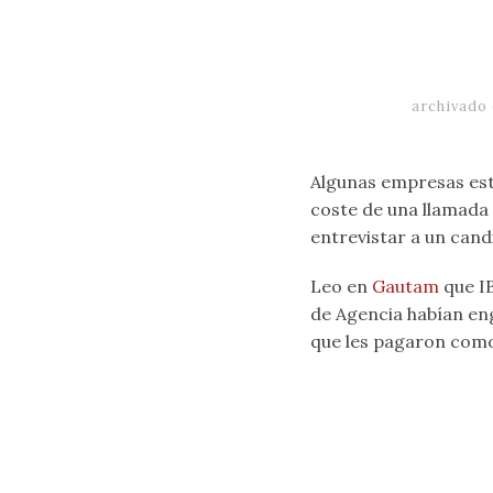
archivado
Algunas empresas está
coste de una llamada
entrevistar a un cand
Leo en
Gautam
que IB
de Agencia habían eng
que les pagaron como 