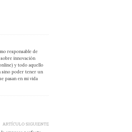
como responsable de
l sobre innovación
line) y todo aquello
a sino poder tener un
ue pasan en mi vida
ARTÍCULO SIGUIENTE