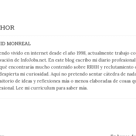
THOR
ID MONREAL
endo vivido en internet desde el año 1998, actualmente trabajo 
vación de InfoJobs.net. En este blog escribo mi diario profesiona
qué encontrarás mucho contenido sobre RRHH y reclutamiento on
despierta mi curiosidad. Aquí no pretendo sentar cátedra de nad
sitorio de ideas y reflexiones más o menos elaboradas de cosas q
esional. Lee mi curriculum para saber más.