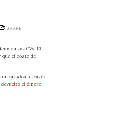
SHARE
can en sus CVs. El
 que el coste de
contratados a través
 devuelto el dinero