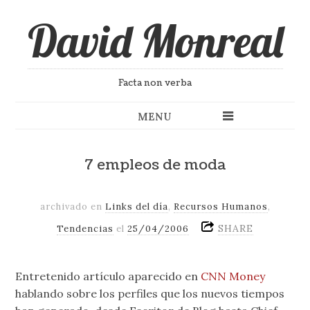
David Monreal
Facta non verba
MENU
7 empleos de moda
archivado en
Links del día
,
Recursos Humanos
,
SHARE
Tendencias
el
25/04/2006
Entretenido artículo aparecido en
CNN Money
hablando sobre los perfiles que los nuevos tiempos