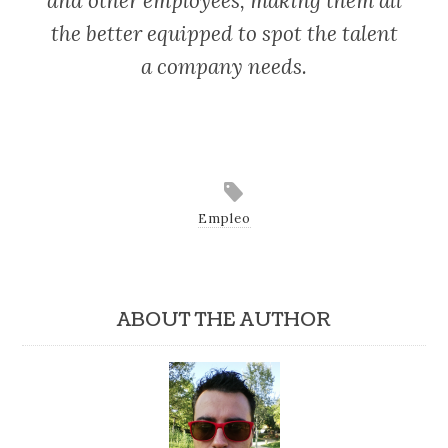
and other employees, making them all
the better equipped to spot the talent
a company needs.
Empleo
ABOUT THE AUTHOR