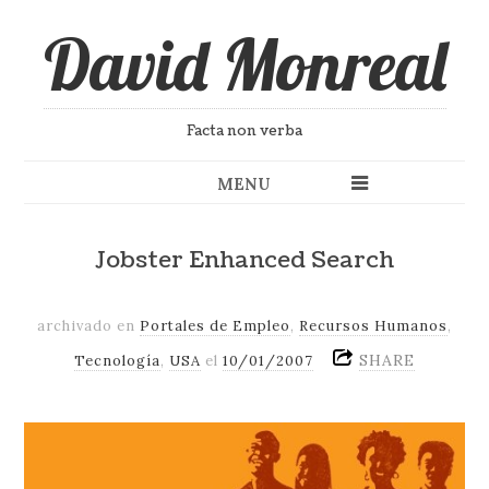
David Monreal
Facta non verba
MENU
Jobster Enhanced Search
archivado en
Portales de Empleo
,
Recursos Humanos
,
SHARE
Tecnología
,
USA
el
10/01/2007