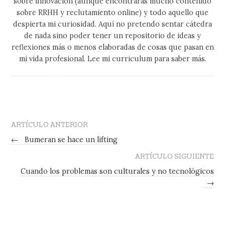
sobre innovación (aunqué encontrarás mucho contenido
sobre RRHH y reclutamiento online) y todo aquello que
despierta mi curiosidad. Aquí no pretendo sentar cátedra
de nada sino poder tener un repositorio de ideas y
reflexiones más o menos elaboradas de cosas que pasan en
mi vida profesional. Lee mi curriculum para saber más.
ARTÍCULO ANTERIOR
←
Bumeran se hace un lifting
ARTÍCULO SIGUIENTE
Cuando los problemas son culturales y no tecnológicos
→