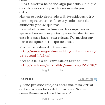
Pues Universia ha hecho algo parecido. Solo que
en este caso no es para ferias ni nada por el
estilo.
Hay un espacio destinado a Universidades, otro
para empresas con cafeteria y todo, otro de
auditorio y no se qué más.
La verdad es una lástima que las empresas no
aprovechen esos espacios que se les destina en
esta isla para hacer entrevistas, Formación on-
line o cualquier otro tipo de cosas.
Post informativo de Universia:
http://nomevengasabuscar.blogspot.com/2007/11/un
en-second-life.html
Acceso a la Isla de Universia en Second Life:
http://slurl.com/secondlife/universia/155/336/38
log in to reply
DAFON
12/05/2008
¿Tiene previsto Infojobs sacar una feria virtual
de facil acceso fuera del entorno de Second Life
como Bumeran o la de Universia?
log in to reply