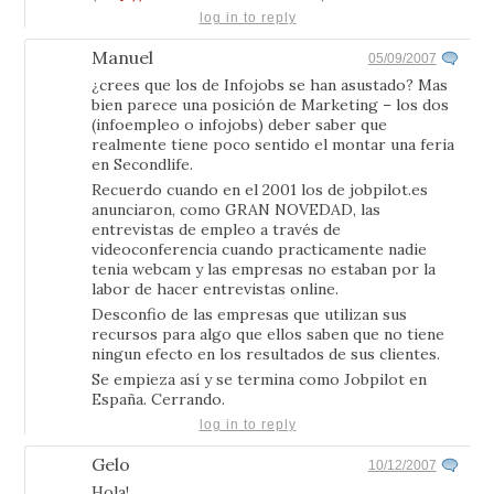
log in to reply
Manuel
05/09/2007
¿crees que los de Infojobs se han asustado? Mas
bien parece una posición de Marketing – los dos
(infoempleo o infojobs) deber saber que
realmente tiene poco sentido el montar una feria
en Secondlife.
Recuerdo cuando en el 2001 los de jobpilot.es
anunciaron, como GRAN NOVEDAD, las
entrevistas de empleo a través de
videoconferencia cuando practicamente nadie
tenia webcam y las empresas no estaban por la
labor de hacer entrevistas online.
Desconfio de las empresas que utilizan sus
recursos para algo que ellos saben que no tiene
ningun efecto en los resultados de sus clientes.
Se empieza así y se termina como Jobpilot en
España. Cerrando.
log in to reply
Gelo
10/12/2007
Hola!