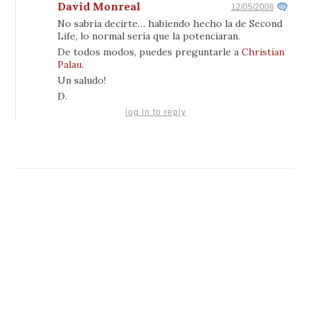
David Monreal
12/05/2008
No sabría decirte… habiendo hecho la de Second
Life, lo normal sería que la potenciaran.
De todos modos, puedes preguntarle a
Christian
Palau
.
Un saludo!
D.
log in to reply