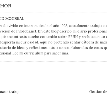
THOR
ID MONREAL
endo vivido en internet desde el año 1998, actualmente trabajo 
vación de InfoJobs.net. En este blog escribo mi diario profesiona
qué encontrarás mucho contenido sobre RRHH y reclutamiento on
despierta mi curiosidad. Aquí no pretendo sentar cátedra de nad
sitorio de ideas y reflexiones más o menos elaboradas de cosas q
esional. Lee mi curriculum para saber más.
uscar trabajo
Gestión de