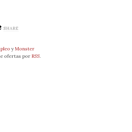
SHARE
pleo
y
Monster
 de ofertas por
RSS
.