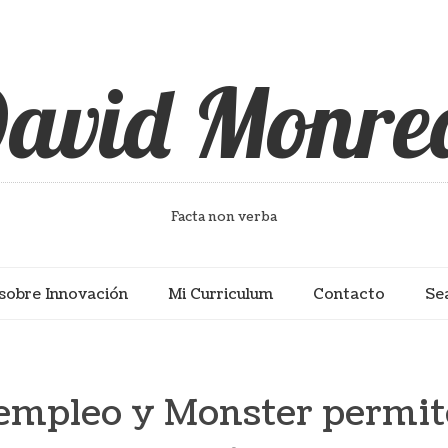
avid Monre
Facta non verba
sobre Innovación
Mi Curriculum
Contacto
Se
empleo y Monster permit