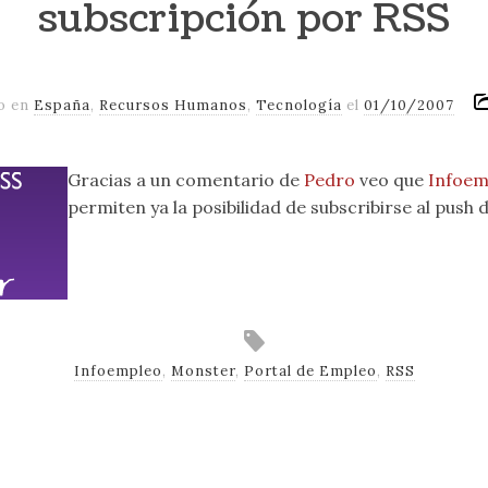
subscripción por RSS
o en
España
,
Recursos Humanos
,
Tecnología
el
01/10/2007
Gracias a un comentario de
Pedro
veo que
Infoem
permiten ya la posibilidad de subscribirse al push
Infoempleo
,
Monster
,
Portal de Empleo
,
RSS