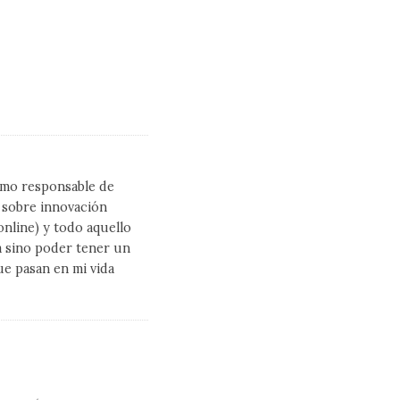
como responsable de
l sobre innovación
line) y todo aquello
a sino poder tener un
ue pasan en mi vida