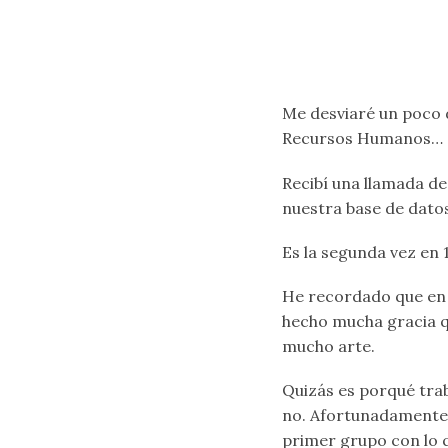
Me desviaré un poco d
Recursos Humanos… a
Recibí una llamada de
nuestra base de dato
Es la segunda vez en 
He recordado que en j
hecho mucha gracia qu
mucho arte.
Quizás es porqué tra
no. Afortunadamente 
primer grupo con lo q