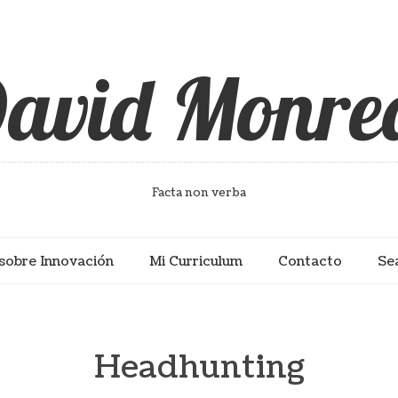
avid Monre
Facta non verba
sobre Innovación
Mi Curriculum
Contacto
Se
Headhunting