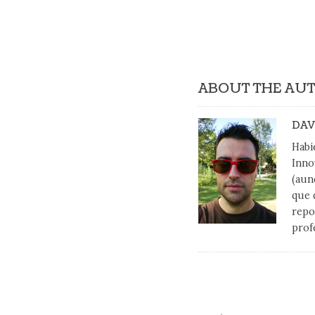
ABOUT THE AU
DAV
Habi
Inno
(aun
que 
repo
prof