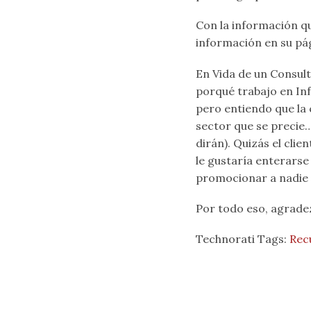
Con la información q
información en su pág
En Vida de un Consult
porqué trabajo en In
pero entiendo que la 
sector que se precie…
dirán). Quizás el cli
le gustaría enterarse
promocionar a nadie 
Por todo eso, agrad
Technorati Tags:
Rec