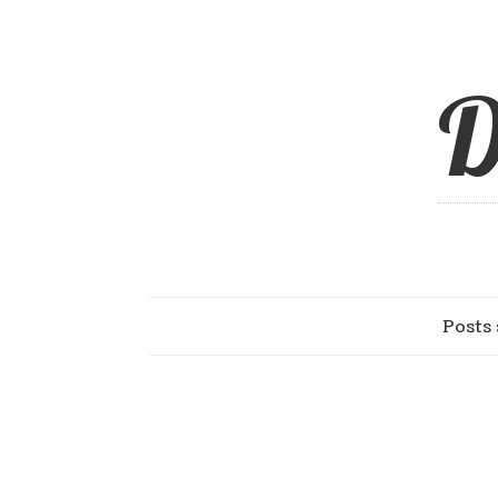
D
Posts 