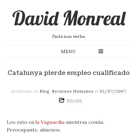
David Monreal
Facta non verba
MENU
Catalunya pierde empleo cualificado
archivado en
Blog
,
Recursos Humanos
el
02/07/2007
SHARE
Leo esto en
la Vaguardia
mientras comía.
Preocupante, almenos.