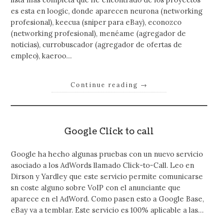
es esta en loogic, donde aparecen neurona (networking
profesional), keecua (sniper para eBay), econozco
(networking profesional), menéame (agregador de
noticias), currobuscador (agregador de ofertas de
empleo), kaeroo…
Continue reading
→
Google Click to call
Google ha hecho algunas pruebas con un nuevo servicio
asociado a los AdWords llamado Click-to-Call. Leo en
Dirson y Yardley que este servicio permite comunicarse
sn coste alguno sobre VoIP con el anunciante que
aparece en el AdWord. Como pasen esto a Google Base,
eBay va a temblar. Este servicio es 100% aplicable a las…