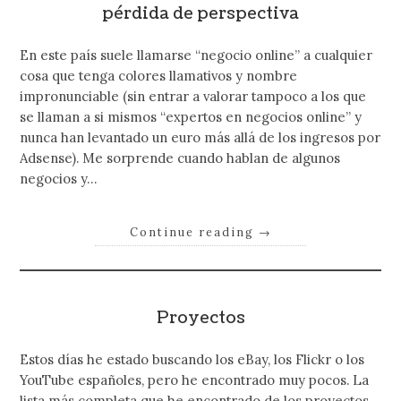
pérdida de perspectiva
En este país suele llamarse “negocio online” a cualquier
cosa que tenga colores llamativos y nombre
impronunciable (sin entrar a valorar tampoco a los que
se llaman a si mismos “expertos en negocios online” y
nunca han levantado un euro más allá de los ingresos por
Adsense). Me sorprende cuando hablan de algunos
negocios y…
Continue reading
→
Proyectos
Estos días he estado buscando los eBay, los Flickr o los
YouTube españoles, pero he encontrado muy pocos. La
lista más completa que he encontrado de los proyectos