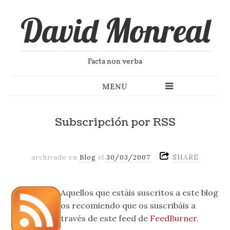
David Monreal
Facta non verba
MENU
Subscripción por RSS
SHARE
archivado en
Blog
el
30/03/2007
Aquellos que estáis suscritos a este blog
os recomiendo que os suscribáis a
través de este feed de
FeedBurner
.