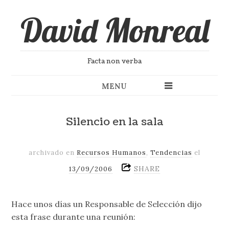
David Monreal
Facta non verba
MENU
Silencio en la sala
archivado en
Recursos Humanos
,
Tendencias
el
SHARE
13/09/2006
Hace unos días un Responsable de Selección dijo
esta frase durante una reunión: