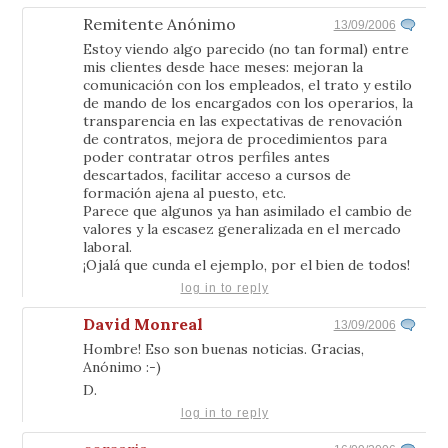
Remitente Anónimo
13/09/2006
Estoy viendo algo parecido (no tan formal) entre
mis clientes desde hace meses: mejoran la
comunicación con los empleados, el trato y estilo
de mando de los encargados con los operarios, la
transparencia en las expectativas de renovación
de contratos, mejora de procedimientos para
poder contratar otros perfiles antes
descartados, facilitar acceso a cursos de
formación ajena al puesto, etc.
Parece que algunos ya han asimilado el cambio de
valores y la escasez generalizada en el mercado
laboral.
¡Ojalá que cunda el ejemplo, por el bien de todos!
log in to reply
David Monreal
13/09/2006
Hombre! Eso son buenas noticias. Gracias,
Anónimo :-)
D.
log in to reply