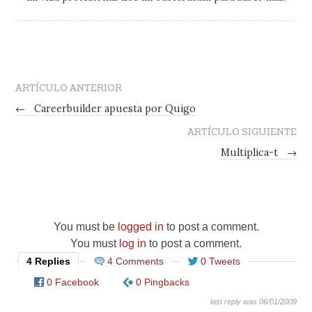
ARTÍCULO ANTERIOR
←
Careerbuilder apuesta por Quigo
ARTÍCULO SIGUIENTE
Multiplica-t
→
You must be
logged in
to post a comment.
You must
log in
to post a comment.
4 Replies
4 Comments
0 Tweets
0 Facebook
0 Pingbacks
last reply was 06/01/2009