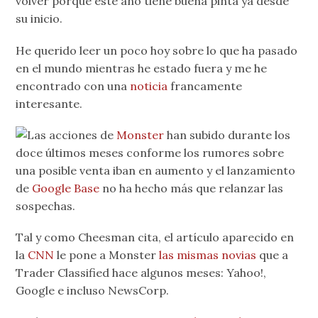
volver porqué este año tiene buena pinta ya desde
su inicio.
He querido leer un poco hoy sobre lo que ha pasado
en el mundo mientras he estado fuera y me he
encontrado con una
noticia
francamente
interesante.
Las acciones de
Monster
han subido durante los
doce últimos meses conforme los rumores sobre
una posible venta iban en aumento y el lanzamiento
de
Google Base
no ha hecho más que relanzar las
sospechas.
Tal y como Cheesman cita, el artículo aparecido en
la
CNN
le pone a Monster
las mismas novias
que a
Trader Classified hace algunos meses: Yahoo!,
Google e incluso NewsCorp.