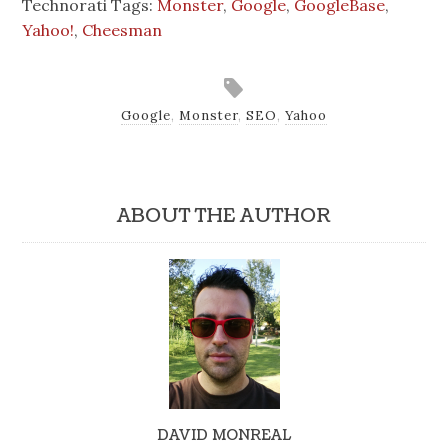
Technorati Tags:
Monster
,
Google
,
GoogleBase
,
Yahoo!
,
Cheesman
Google
,
Monster
,
SEO
,
Yahoo
ABOUT THE AUTHOR
DAVID MONREAL