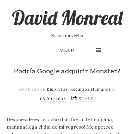
David Monreal
Facta non verba
MENU
Podría Google adquirir Monster?
archivado en
Empresas
,
Recursos Humanos
el
SHARE
08/01/2006
Después de estar ocho días fuera de la oficina,
mañana llega el día de mi regreso! Me apetece