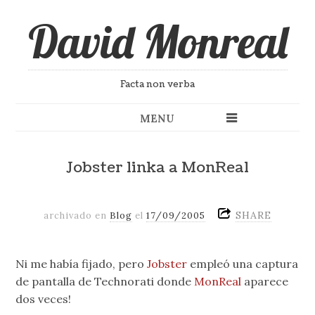
David Monreal
Facta non verba
MENU
Jobster linka a MonReal
SHARE
archivado en
Blog
el
17/09/2005
Ni me había fijado, pero
Jobster
empleó una captura
de pantalla de Technorati donde
MonReal
aparece
dos veces!