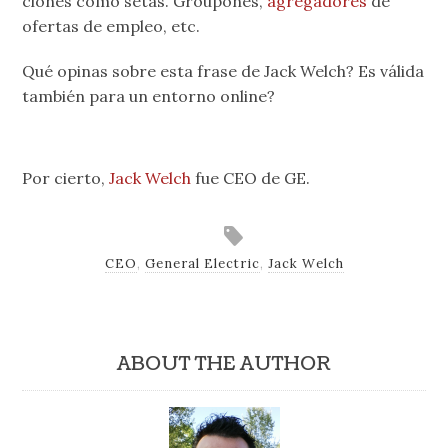
clones como setas. Groupones,
agregadores
de
ofertas de empleo, etc.
Qué opinas sobre esta frase de Jack Welch? Es válida
también para un entorno online?
Por cierto,
Jack Welch
fue CEO de GE.
CEO
,
General Electric
,
Jack Welch
ABOUT THE AUTHOR