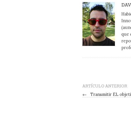
DAV
Habi
Inno
(aun
que 
repo
prof
ARTÍCULO ANTERIOR
←
Transmitir EL objet