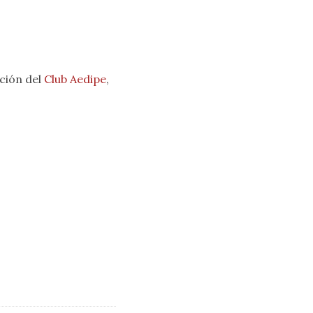
ación del
Club Aedipe
,