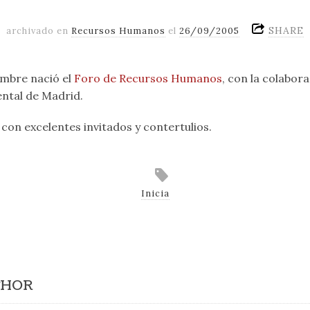
SHARE
archivado en
Recursos Humanos
el
26/09/2005
embre nació el
Foro de Recursos Humanos
, con la colabor
ental de Madrid.
 con excelentes invitados y contertulios.
Inicia
THOR