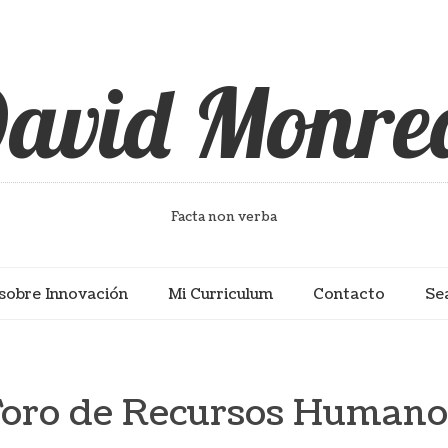
avid Monre
Facta non verba
sobre Innovación
Mi Curriculum
Contacto
Se
Foro de Recursos Humano