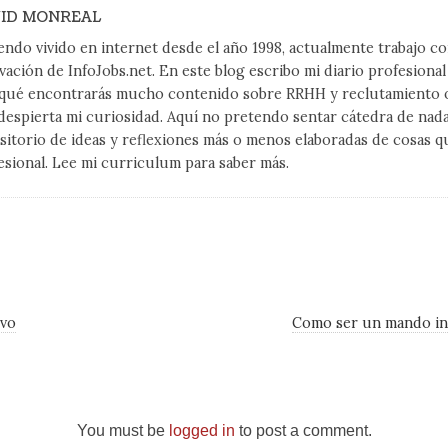
ID MONREAL
endo vivido en internet desde el año 1998, actualmente trabajo 
vación de InfoJobs.net. En este blog escribo mi diario profesiona
qué encontrarás mucho contenido sobre RRHH y reclutamiento on
despierta mi curiosidad. Aquí no pretendo sentar cátedra de nad
sitorio de ideas y reflexiones más o menos elaboradas de cosas q
esional. Lee mi curriculum para saber más.
ivo
Como ser un mando in
You must be
logged in
to post a comment.