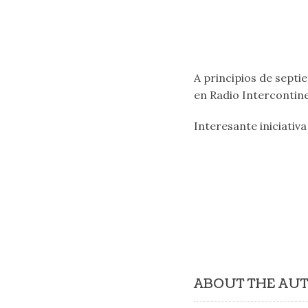
A principios de septi
en Radio Intercontin
Interesante iniciativa
ABOUT THE AU