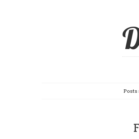
D
Posts 