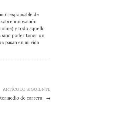
como responsable de
l sobre innovación
line) y todo aquello
a sino poder tener un
ue pasan en mi vida
ARTÍCULO SIGUIENTE
termedio de carrera
→