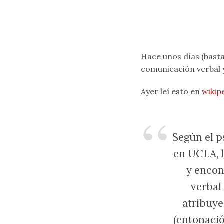
Hace unos días (basta
comunicación verbal y
Ayer leí esto en
wikip
Según el p
en UCLA, l
y encon
verbal
atribuye
(entonació