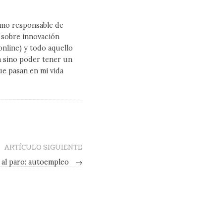
como responsable de
l sobre innovación
line) y todo aquello
a sino poder tener un
ue pasan en mi vida
ARTÍCULO SIGUIENTE
 al paro: autoempleo
→