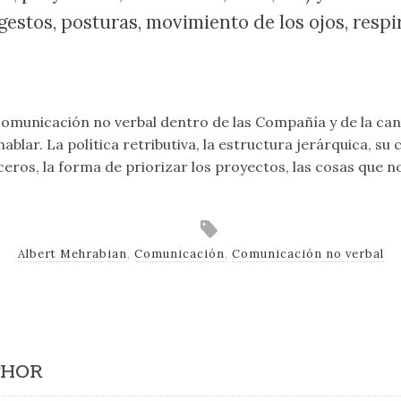
gestos, posturas, movimiento de los ojos, respir
 comunicación no verbal dentro de las Compañía y de la ca
hablar. La política retributiva, la estructura jerárquica, s
eros, la forma de priorizar los proyectos, las cosas que 
Albert Mehrabian
,
Comunicación
,
Comunicación no verbal
THOR