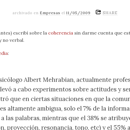
SHARE
archivado en
Empresas
el
11/05/2009
ntes) escribí sobre la
coherencia
sin darme cuenta que es
 no verbal.
edia
:
sicólogo Albert Mehrabian, actualmente
profe
levó a cabo experimentos sobre actitudes y s
tró que en ciertas situaciones en que la comu
 es altamente ambigua, solo el 7% de la informa
 a las palabras, mientras que el 38% se atribuye
n, proyección, resonancia, tono, etc) y el 55% 