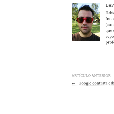
DAV
Habi
Inno
(aun
que 
repo
prof
ARTÍCULO ANTERIOR
←
Google contrata cab