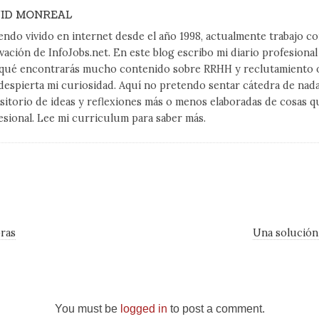
ID MONREAL
endo vivido en internet desde el año 1998, actualmente trabajo 
vación de InfoJobs.net. En este blog escribo mi diario profesiona
qué encontrarás mucho contenido sobre RRHH y reclutamiento on
despierta mi curiosidad. Aquí no pretendo sentar cátedra de nad
sitorio de ideas y reflexiones más o menos elaboradas de cosas q
esional. Lee mi curriculum para saber más.
ras
Una solución
You must be
logged in
to post a comment.