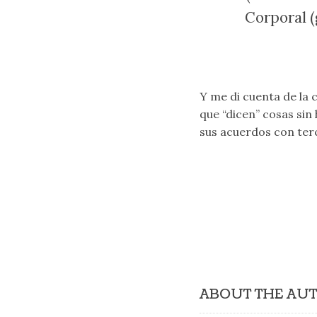
Corporal (
Y me di cuenta de la
que “dicen” cosas sin 
sus acuerdos con terc
ABOUT THE AU