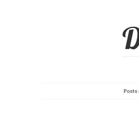
D
Posts 