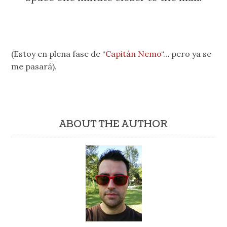
(Estoy en plena fase de “
Capitán Nemo
“… pero ya se
me pasará).
ABOUT THE AUTHOR