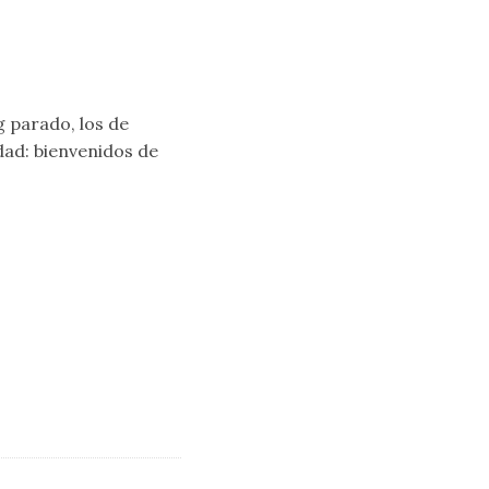
g parado, los de
dad: bienvenidos de