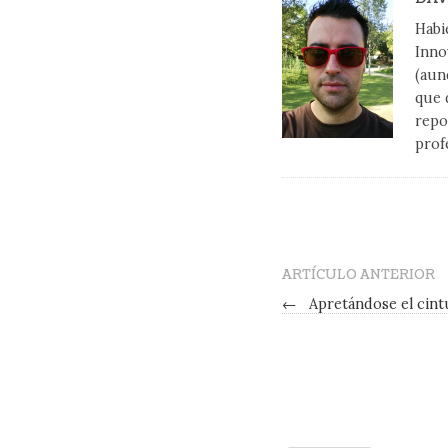
Habi
Inno
(aun
que 
repo
prof
ARTÍCULO ANTERIOR
←
Apretándose el cin