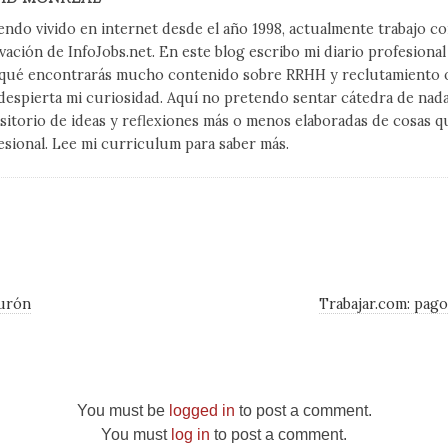
endo vivido en internet desde el año 1998, actualmente trabajo 
vación de InfoJobs.net. En este blog escribo mi diario profesiona
qué encontrarás mucho contenido sobre RRHH y reclutamiento on
despierta mi curiosidad. Aquí no pretendo sentar cátedra de nad
sitorio de ideas y reflexiones más o menos elaboradas de cosas q
esional. Lee mi curriculum para saber más.
turón
Trabajar.com: pag
You must be
logged in
to post a comment.
You must
log in
to post a comment.