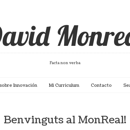
avid Monre
Facta non verba
sobre Innovación
Mi Curriculum
Contacto
Se
Benvinguts al MonReal!