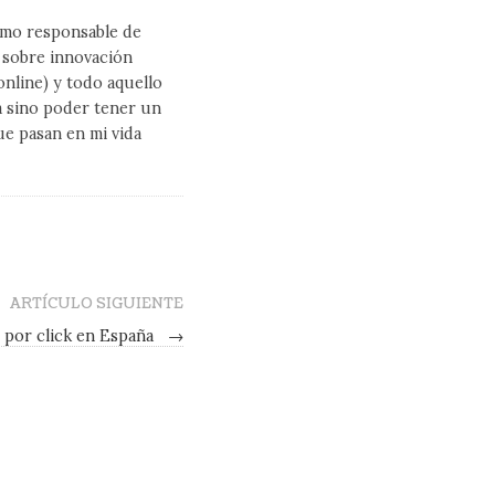
como responsable de
l sobre innovación
line) y todo aquello
a sino poder tener un
ue pasan en mi vida
ARTÍCULO SIGUIENTE
o por click en España
→