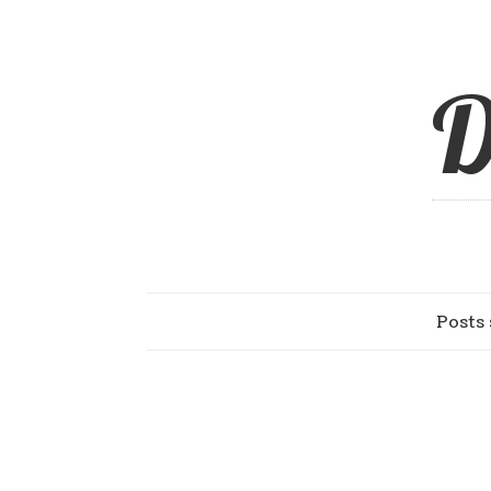
D
Posts 