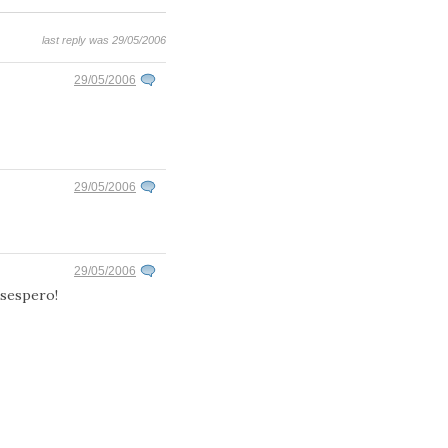
last reply was 29/05/2006
29/05/2006
29/05/2006
29/05/2006
esespero!