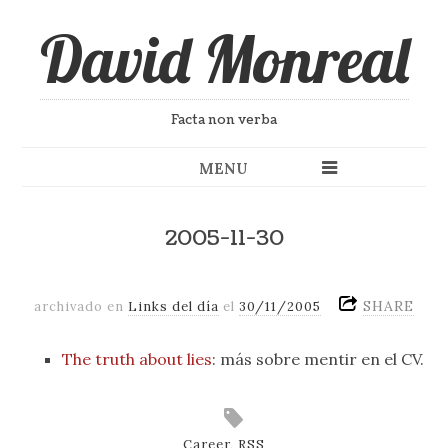
David Monreal
Facta non verba
MENU
2005-11-30
SHARE
archivado en
Links del día
el
30/11/2005
The truth about lies
: más sobre mentir en el CV.
Career
,
RSS