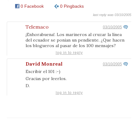
0 Facebook
0 Pingbacks
last reply was 03/10/2005
Telemaco
03/10/2005
¡Enhorabuena!. Los marineros al cruzar la línea
del ecuador se ponian un pendiente. ¿Que hacen
los blogueros al pasar de los 100 mensajes?
log in to reply
David Monreal
03/10/2005
Escribir el 101 :-)
Gracias por leerlos.
D.
log in to reply