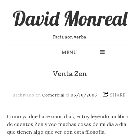
David Monreal
Facta non verba
MENU
Venta Zen
SHARE
archivado en
Comercial
el
06/10/2005
Como ya dije hace unos días, estoy leyendo un libro
de cuentos Zen y veo muchas cosas de mi dia a dia
que tienen algo que ver con esta filosofía.