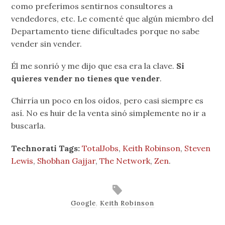
como preferimos sentirnos consultores a
vendedores, etc. Le comenté que algún miembro del
Departamento tiene difícultades porque no sabe
vender sin vender.
Él me sonrió y me dijo que esa era la clave.
Si
quieres vender no tienes que vender
.
Chirría un poco en los oídos, pero casi siempre es
así. No es huir de la venta sinó simplemente no ir a
buscarla.
Technorati Tags:
TotalJobs
,
Keith Robinson
,
Steven
Lewis
,
Shobhan Gajjar
,
The Network
,
Zen
.
Google
,
Keith Robinson