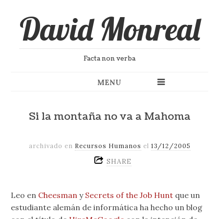
David Monreal
Facta non verba
MENU
Si la montaña no va a Mahoma
archivado en
Recursos Humanos
el
13/12/2005
SHARE
Leo en
Cheesman
y
Secrets of the Job Hunt
que un
estudiante alemán de informática ha hecho un blog