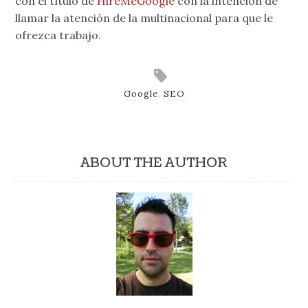
con el título de
HireMeGoogle
con la intención de
llamar la atención de la multinacional para que le
ofrezca trabajo.
Google
,
SEO
ABOUT THE AUTHOR