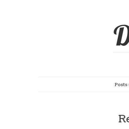
D
Posts 
R