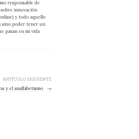
como responsable de
l sobre innovación
line) y todo aquello
a sino poder tener un
ue pasan en mi vida
ARTÍCULO SIGUIENTE
os y el analfabetismo
→