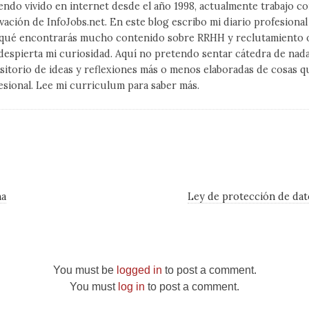
endo vivido en internet desde el año 1998, actualmente trabajo 
vación de InfoJobs.net. En este blog escribo mi diario profesiona
qué encontrarás mucho contenido sobre RRHH y reclutamiento on
despierta mi curiosidad. Aquí no pretendo sentar cátedra de nad
sitorio de ideas y reflexiones más o menos elaboradas de cosas q
esional. Lee mi curriculum para saber más.
na
Ley de protección de dat
You must be
logged in
to post a comment.
You must
log in
to post a comment.