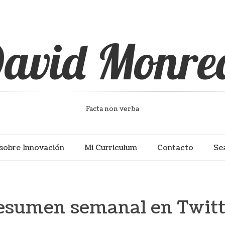
avid Monre
Facta non verba
sobre Innovación
Mi Curriculum
Contacto
Se
esumen semanal en Twitt