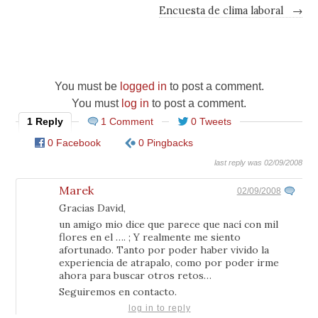
Encuesta de clima laboral
→
You must be
logged in
to post a comment.
You must
log in
to post a comment.
1 Reply
1 Comment
0 Tweets
0 Facebook
0 Pingbacks
last reply was 02/09/2008
Marek
02/09/2008
Gracias David,
un amigo mio dice que parece que nací con mil
flores en el …. ; Y realmente me siento
afortunado. Tanto por poder haber vivido la
experiencia de atrapalo, como por poder irme
ahora para buscar otros retos…
Seguiremos en contacto.
log in to reply