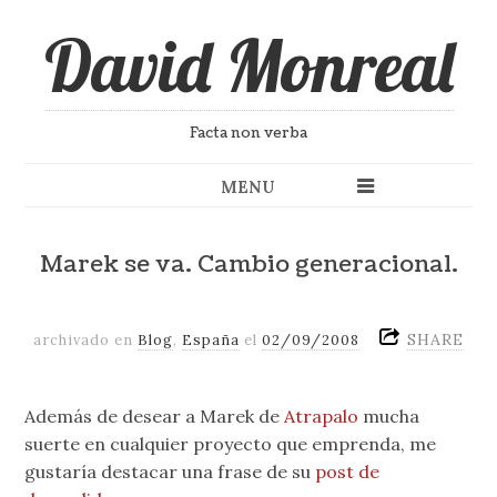
David Monreal
Facta non verba
MENU
Marek se va. Cambio generacional.
SHARE
archivado en
Blog
,
España
el
02/09/2008
Además de desear a Marek de
Atrapalo
mucha
suerte en cualquier proyecto que emprenda, me
gustaría destacar una frase de su
post de