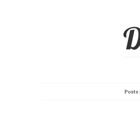
D
Posts 