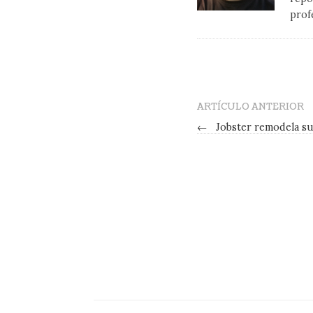
prof
ARTÍCULO ANTERIOR
←
Jobster remodela s