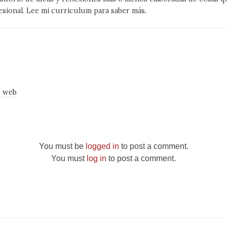
esional. Lee mi curriculum para saber más.
u web
You must be
logged in
to post a comment.
You must
log in
to post a comment.