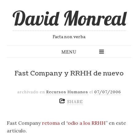
David Monreal
Facta non verba
MENU
Fast Company y RRHH de nuevo
archivado en
Recursos Humanos
el
07/07/2006
SHARE
Fast Company
retoma
el “
odio a los RRHH
” en este
artículo.