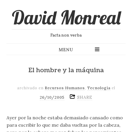
David Monreal
Facta non verba
MENU
El hombre y la máquina
archivado en
Recursos Humanos
,
Tecnología
el
SHARE
26/10/2005
Ayer por la noche estaba demasiado cansado como
para escribir lo que me daba vueltas por la cabeza,