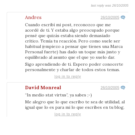
last reply was 26/10/2005
Andres
26/10/2005
Cuando escribí mi post, reconozco que me
acordé de ti. Y estaba algo preocupado porque
pensé que quizás estaba siendo demasiado
crítico. Temía tu reacción. Pero como suele ser
habitual (empiezo a pensar que tienes una Marca
Personal fuerte) has dado un toque más justo y
equilibrado al asunto que el que yo suelo dar.
Sigo aprendiendo de ti. Espero poder conocerte
personalmente y charlar de todos estos temas.
log in to reply
David Monreal
26/10/2005
“In medio stat virtus”, ya sabes ;-)
Me alegro que lo que escribo te sea de utilidad, al
igual que lo es para mi lo que escribes en tu blog.
log in to reply