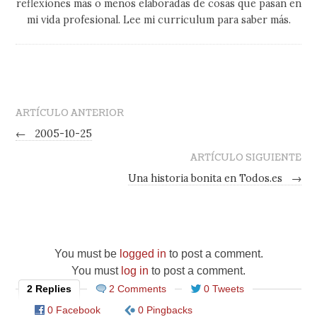
reflexiones más o menos elaboradas de cosas que pasan en
mi vida profesional. Lee mi curriculum para saber más.
ARTÍCULO ANTERIOR
←
2005-10-25
ARTÍCULO SIGUIENTE
Una historia bonita en Todos.es
→
You must be
logged in
to post a comment.
You must
log in
to post a comment.
2 Replies
2 Comments
0 Tweets
0 Facebook
0 Pingbacks