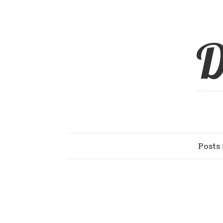
D
Posts 