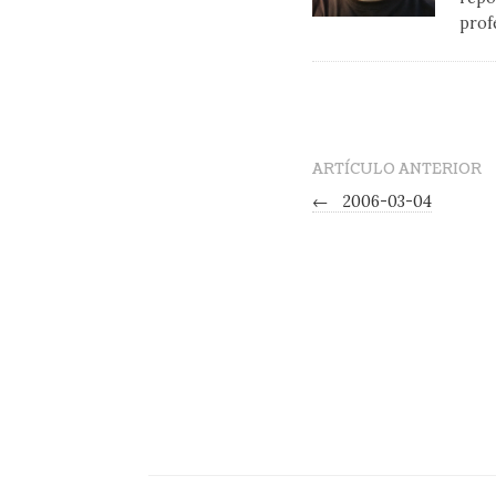
prof
ARTÍCULO ANTERIOR
←
2006-03-04