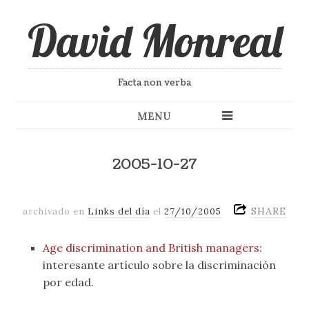
David Monreal
Facta non verba
MENU
2005-10-27
SHARE
archivado en
Links del día
el
27/10/2005
Age discrimination and British managers
:
interesante artículo sobre la discriminación
por edad.