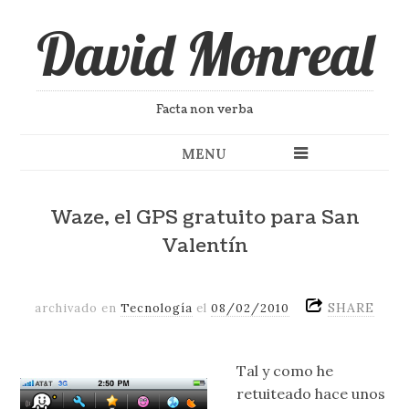
David Monreal
Facta non verba
MENU
Waze, el GPS gratuito para San
Valentín
SHARE
archivado en
Tecnología
el
08/02/2010
Tal y como he
retuiteado hace unos