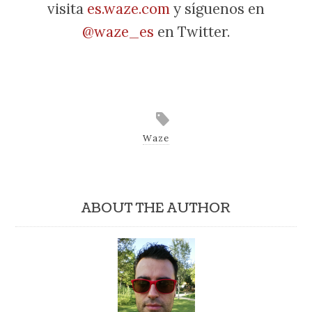
visita
es.waze.com
y síguenos en
@waze_es
en Twitter.
Waze
ABOUT THE AUTHOR