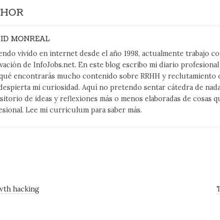
THOR
ID MONREAL
endo vivido en internet desde el año 1998, actualmente trabajo 
vación de InfoJobs.net. En este blog escribo mi diario profesiona
qué encontrarás mucho contenido sobre RRHH y reclutamiento on
despierta mi curiosidad. Aquí no pretendo sentar cátedra de nad
sitorio de ideas y reflexiones más o menos elaboradas de cosas q
esional. Lee mi curriculum para saber más.
wth hacking