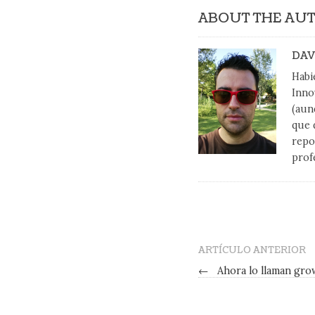
ABOUT THE AU
DAV
Habi
Inno
(aun
que 
repo
prof
ARTÍCULO ANTERIOR
←
Ahora lo llaman gro