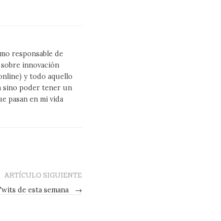
como responsable de
l sobre innovación
line) y todo aquello
a sino poder tener un
ue pasan en mi vida
ARTÍCULO SIGUIENTE
Twits de esta semana
→