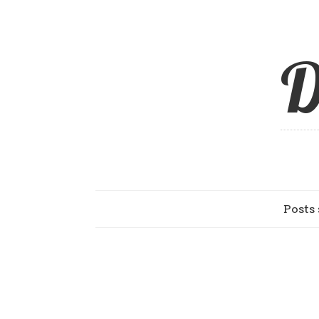
D
Posts 