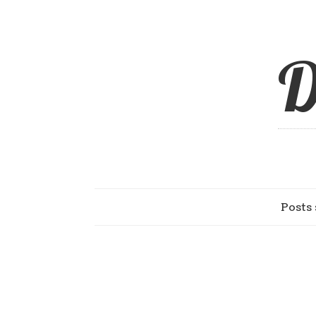
D
Posts 