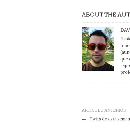
ABOUT THE AU
DAV
Habi
Inno
(aun
que 
repo
prof
ARTÍCULO ANTERIOR
←
Twits de esta seman