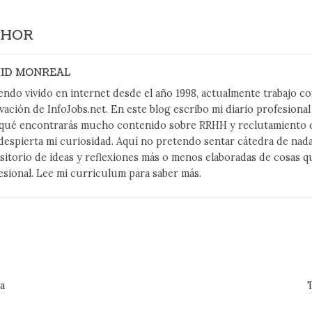
THOR
ID MONREAL
endo vivido en internet desde el año 1998, actualmente trabajo 
vación de InfoJobs.net. En este blog escribo mi diario profesiona
qué encontrarás mucho contenido sobre RRHH y reclutamiento on
despierta mi curiosidad. Aquí no pretendo sentar cátedra de nad
sitorio de ideas y reflexiones más o menos elaboradas de cosas q
esional. Lee mi curriculum para saber más.
a