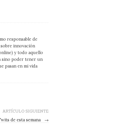
como responsable de
l sobre innovación
line) y todo aquello
a sino poder tener un
ue pasan en mi vida
ARTÍCULO SIGUIENTE
Twits de esta semana
→