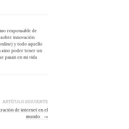
como responsable de
l sobre innovación
line) y todo aquello
a sino poder tener un
ue pasan en mi vida
ARTÍCULO SIGUIENTE
tración de internet en el
mundo
→