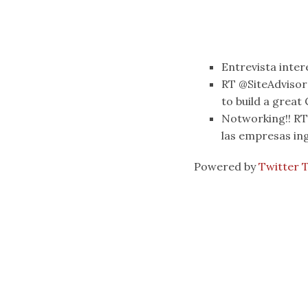
Entrevista inter
RT @SiteAdvisor
to build a great
Notworking!! RT 
las empresas in
Powered by
Twitter 