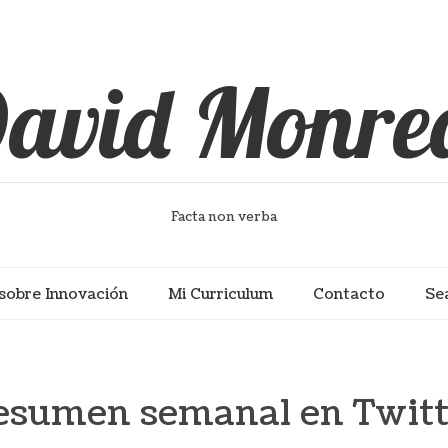
avid Monre
Facta non verba
sobre Innovación
Mi Curriculum
Contacto
Se
esumen semanal en Twitt