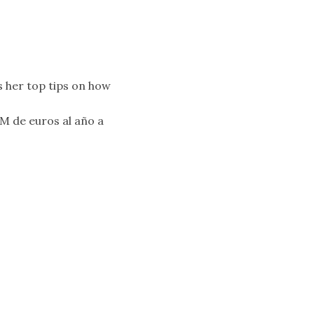
s her top tips on how
M de euros al año a