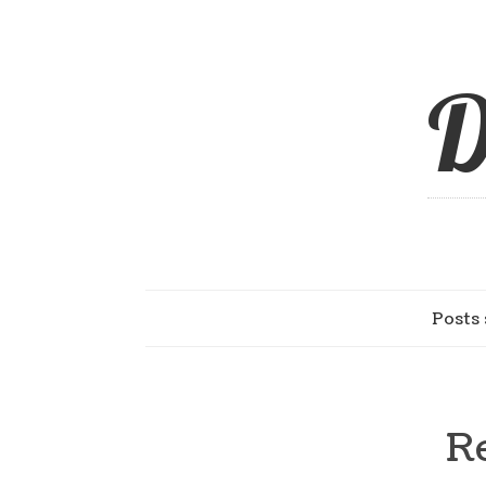
D
Posts 
R