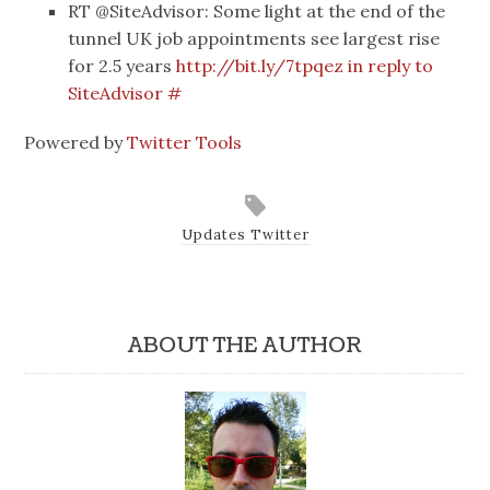
RT @SiteAdvisor: Some light at the end of the
tunnel UK job appointments see largest rise
for 2.5 years
http://bit.ly/7tpqez
in reply to
SiteAdvisor
#
Powered by
Twitter Tools
Updates Twitter
ABOUT THE AUTHOR